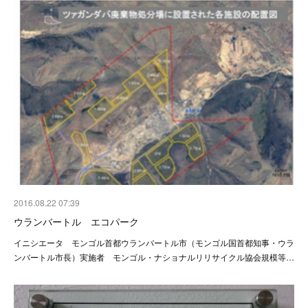
2016.08.22 07:39
ウランバートル エコパーク
イニシエータ モンゴル首都ウランバートル市（モンゴル国首都知事・ウラ
ンバートル市長）実施者 モンゴル・ナショナルリリサイクル協会規模等…